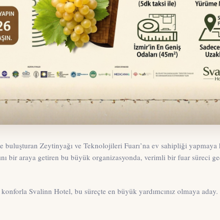
rle buluşturan
Zeytinyağı ve Teknolojileri Fuarı
’na ev sahipliği yapmaya h
arını bir araya getiren bu büyük organizasyonda, verimli bir fuar süreci g
y konforla
Svalinn Hotel
, bu süreçte en büyük yardımcınız olmaya aday.