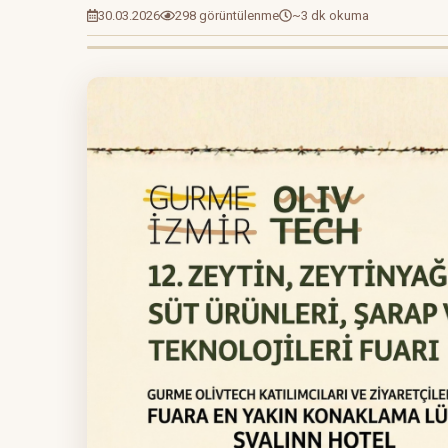
30.03.2026
298 görüntülenme
~3 dk okuma