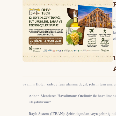
Z
i
k
o
Svalinn Hotel, sadece fuar alanına değil, şehrin tüm ana u
Adnan Menderes Havalimanı:
Otelimiz ile havalimanı
ulaşabilirsiniz.
Raylı Sistem (İZBAN):
Şehir dışından veya şehir için