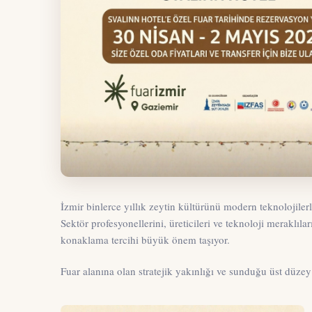
İzmir binlerce yıllık zeytin kültürünü modern teknolojile
Sektör profesyonellerini, üreticileri ve teknoloji meraklıl
konaklama tercihi büyük önem taşıyor.
Fuar alanına olan stratejik yakınlığı ve sunduğu üst düze