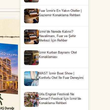
Fuar İzmir'e En Yakın Oteller |
Gaziemir Konaklama Rehberi
İzmir’de Nerede Kalınır?
Havalimanı, Fuar ve Şehir
Merkezi İçin Rehber
İzmir Kurban Bayramı Otel
Konaklaması
MAST İzmir Boat Show |
Konforlu Otel İle Fuar Deneyimi
Urla Enginar Festivali Ne
Zaman? Festival İçin İzmir’de
Konaklama Rehberi