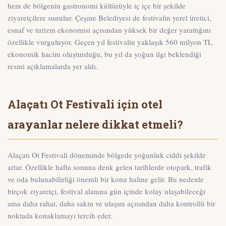
hem de bölgenin gastronomi kültürüyle iç içe bir şekilde
ziyaretçilere sunulur. Çeşme Belediyesi de festivalin yerel üretici,
esnaf ve turizm ekonomisi açısından yüksek bir değer yarattığını
özellikle vurguluyor. Geçen yıl festivalin yaklaşık
560 milyon TL
ekonomik hacim
oluşturduğu, bu yıl da yoğun ilgi beklendiği
resmi açıklamalarda yer aldı.
Alaçatı Ot Festivali için otel
arayanlar nelere dikkat etmeli?
Alaçatı Ot Festivali döneminde bölgede yoğunluk ciddi şekilde
artar. Özellikle hafta sonuna denk gelen tarihlerde otopark, trafik
ve oda bulunabilirliği önemli bir konu haline gelir. Bu nedenle
birçok ziyaretçi, festival alanına gün içinde kolay ulaşabileceği
ama daha rahat, daha sakin ve ulaşım açısından daha kontrollü bir
noktada konaklamayı tercih eder.