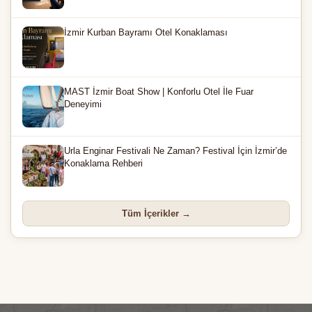
İzmir Kurban Bayramı Otel Konaklaması
MAST İzmir Boat Show | Konforlu Otel İle Fuar
Deneyimi
Urla Enginar Festivali Ne Zaman? Festival İçin İzmir’de
Konaklama Rehberi
Tüm İçerikler →