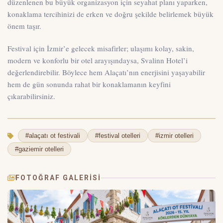
düzenlenen bu büyük organizasyon için seyahat planı yaparken,
konaklama tercihinizi de erken ve doğru şekilde belirlemek büyük
önem taşır.
Festival için İzmir’e gelecek misafirler; ulaşımı kolay, sakin,
modern ve konforlu bir otel arayışındaysa,
Svalinn Hotel
’i
değerlendirebilir. Böylece hem Alaçatı’nın enerjisini yaşayabilir
hem de gün sonunda rahat bir konaklamanın keyfini
çıkarabilirsiniz.
#alaçatı ot festivali
#festival otelleri
#izmir otelleri
#gaziemir otelleri
FOTOĞRAF GALERISI