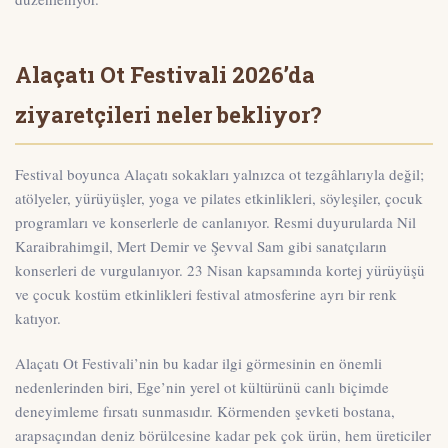
Alaçatı Ot Festivali 2026’da
ziyaretçileri neler bekliyor?
Festival boyunca Alaçatı sokakları yalnızca ot tezgâhlarıyla değil;
atölyeler, yürüyüşler, yoga ve pilates etkinlikleri, söyleşiler, çocuk
programları ve konserlerle de canlanıyor. Resmi duyurularda
Nil
Karaibrahimgil, Mert Demir ve Şevval Sam
gibi sanatçıların
konserleri de vurgulanıyor. 23 Nisan kapsamında kortej yürüyüşü
ve çocuk kostüm etkinlikleri festival atmosferine ayrı bir renk
katıyor.
Alaçatı Ot Festivali’nin bu kadar ilgi görmesinin en önemli
nedenlerinden biri, Ege’nin yerel ot kültürünü canlı biçimde
deneyimleme fırsatı sunmasıdır. Körmenden şevketi bostana,
arapsaçından deniz börülcesine kadar pek çok ürün, hem üreticiler