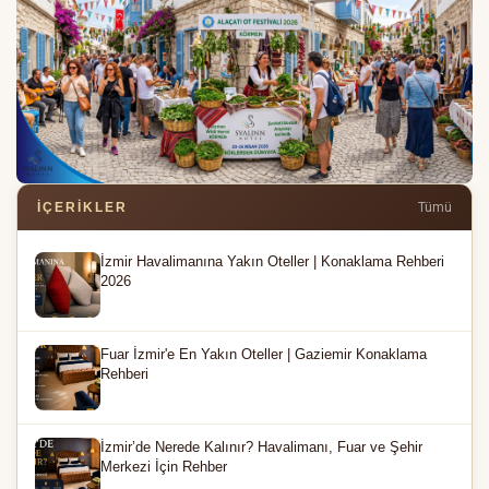
İÇERIKLER
Tümü
İzmir Havalimanına Yakın Oteller | Konaklama Rehberi
2026
Fuar İzmir'e En Yakın Oteller | Gaziemir Konaklama
Rehberi
İzmir’de Nerede Kalınır? Havalimanı, Fuar ve Şehir
Merkezi İçin Rehber