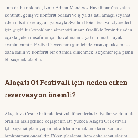
Tam da bu noktada,
İzmir Adnan Menderes Havalimanı’na yakın
konumu
, geniş ve konforlu odaları ve iş ya da tatil amaçlı seyahat
eden misafirlere uygun yapısıyla
Svalinn Hotel
, festival ziyaretleri
için güçlü bir konaklama alternatifi sunar. Özellikle İzmir dışından
uçakla gelen misafirler için havalimanına yakın olmak büyük
avantaj yaratır. Festival heyecanını gün içinde yaşayıp, akşam ise
daha sakin ve konforlu bir ortamda dinlenmek isteyenler için planlı
bir seçenek olabilir.
Alaçatı Ot Festivali için neden erken
rezervasyon önemli?
Alaçatı ve Çeşme hattında festival dönemlerinde fiyatlar ve doluluk
oranları hızlı şekilde değişebilir. Bu yüzden Alaçatı Ot Festivali
için seyahat planı yapan misafirlerin konaklamalarını son ana
bırakmaması önemlidir. Erken planlama, hem daha rahat ulaşım