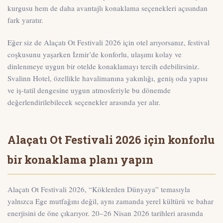
kurgusu hem de daha avantajlı konaklama seçenekleri açısından
fark yaratır.
Eğer siz de
Alaçatı Ot Festivali 2026 için otel arıyorsanız
, festival
coşkusunu yaşarken İzmir’de konforlu, ulaşımı kolay ve
dinlenmeye uygun bir otelde konaklamayı tercih edebilirsiniz.
Svalinn Hotel, özellikle havalimanına yakınlığı, geniş oda yapısı
ve iş-tatil dengesine uygun atmosferiyle bu dönemde
değerlendirilebilecek seçenekler arasında yer alır.
Alaçatı Ot Festivali 2026 için konforlu
bir konaklama planı yapın
Alaçatı Ot Festivali 2026, “Köklerden Dünyaya” temasıyla
yalnızca Ege mutfağını değil, aynı zamanda yerel kültürü ve bahar
enerjisini de öne çıkarıyor.
20–26 Nisan 2026
tarihleri arasında