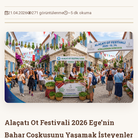
21.04.2026
271 görüntülenme
~5 dk okuma
Alaçatı Ot Festivali 2026 Ege’nin
Bahar Coşkusunu Yaşamak İsteyenler